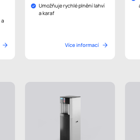
Umožňuje rychlé plnění lahví
a karaf
 a
Více informací