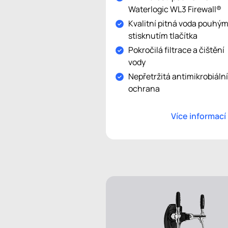
Waterlogic WL3 Firewall®
Kvalitní pitná voda pouhý
stisknutím tlačítka
Pokročilá filtrace a čištění
vody
Nepřetržitá antimikrobiální
ochrana
Více informací