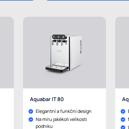
Aquabar IT 80
Aq
Elegantní a funkční design
Na míru jakékoli velikosti
podniku