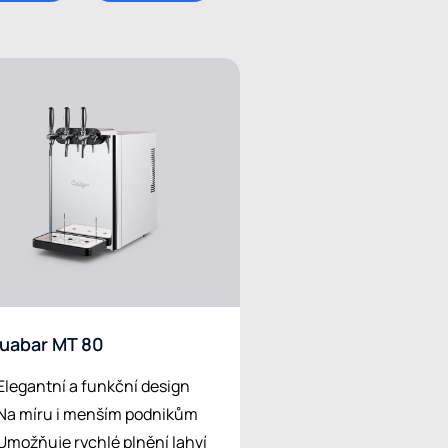
uabar MT 80
Elegantní a funkční design
Na míru i menším podnikům
Umožňuje rychlé plnění lahví