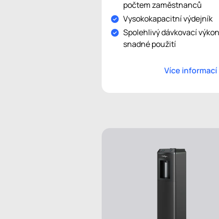
počtem zaměstnanců
Vysokokapacitní výdejník
Spolehlivý dávkovací výkon
snadné použití
Více informací