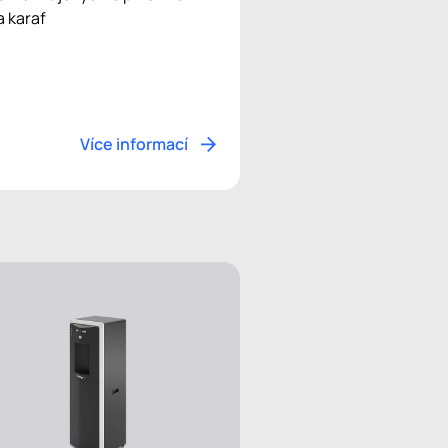
a karaf
Více informací