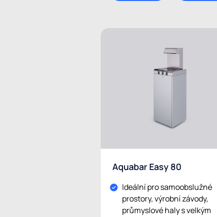
Aquabar Easy 80
Ideální pro samoobslužné
prostory, výrobní závody,
průmyslové haly s velkým