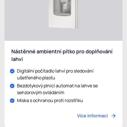
Nástěnné ambientní pítko pro doplňování
lahví
Digitální počítadlo lahví pro sledování
ušetřeného plastu
Bezdotykový plnicí automat na lahve se
senzorovým ovládáním
Miska s ochranou proti rozstřiku
Více informací