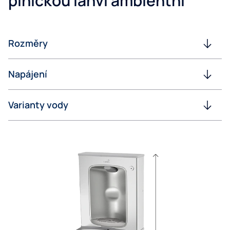
plničkou lahví ambientní
Rozměry
Napájení
Varianty vody