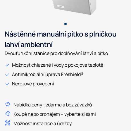
Nástěnné manuální pítko s plničkou
lahví ambientní
Dvoufunkční stanice pro doplňování lahví a pítko
Možnost chlazené i vody o pokojové teplotě
Antimikrobiální úprava Freshield®
Nerezové provedení
Nabídka ceny - zdarma a bez závazků
Koupě nebo pronájem – vyberte si sami
Možnost instalace a údržby