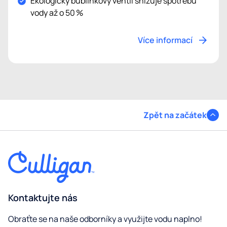
Ekologický bublinkový ventil snižuje spotřebu
vody až o 50 %
Více informací
Zpět na začátek
Kontaktujte nás
Obraťte se na naše odborníky a využijte vodu naplno!