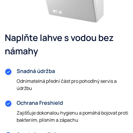
Naplňte lahve s vodou bez
námahy
Snadná údržba
Odnímatelná přední část pro pohodlný servis a
údržbu
Ochrana Freshield
Zajišťuje dokonalou hygienu a pomáhá bojovat proti
bakteriím, plísním a zápachu