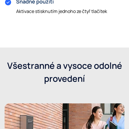
Snadné použití
Aktivace stisknutím jednoho ze čtyř tlačítek
Odeslat poptávku
Všestranné a vysoce odolné
provedení