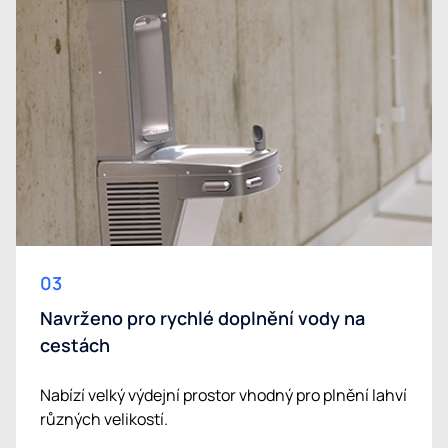
03
Navrženo pro rychlé doplnění vody na
cestách
Nabízí velký výdejní prostor vhodný pro plnění lahví
různých velikostí.