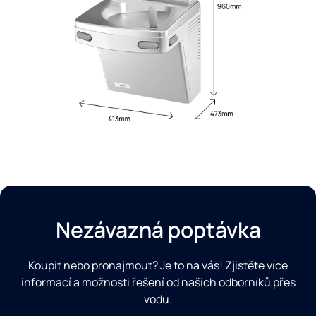
Nezávazná poptávka
Koupit nebo pronajmout? Je to na vás! Zjistěte více
informací a možnosti řešení od našich odborníků přes
vodu.