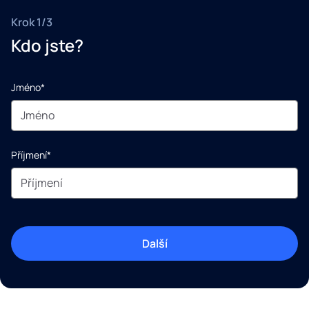
Krok 1/3
Kdo jste?
Jméno*
Příjmení*
Další