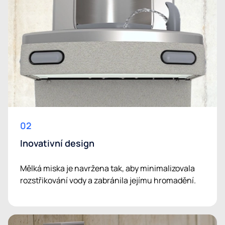
02
Inovativní design
Mělká miska je navržena tak, aby minimalizovala
rozstřikování vody a zabránila jejímu hromadění.