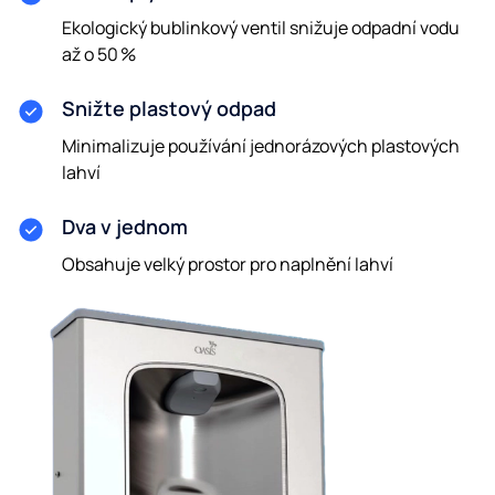
Ekologický bublinkový ventil snižuje odpadní vodu
až o 50 %
Snižte plastový odpad
Minimalizuje používání jednorázových plastových
lahví
Dva v jednom
Obsahuje velký prostor pro naplnění lahví