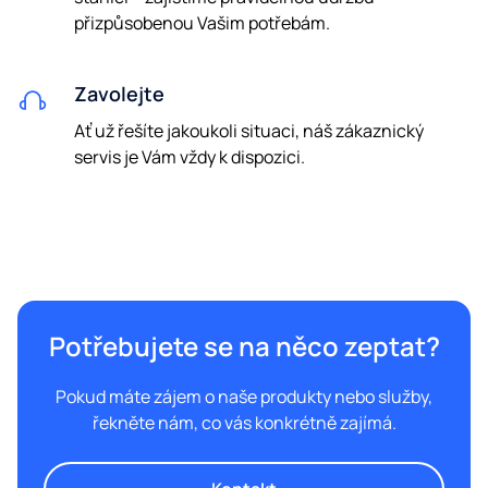
přizpůsobenou Vašim potřebám.
Zavolejte
Ať už řešíte jakoukoli situaci, náš zákaznický
servis je Vám vždy k dispozici.
Potřebujete se na něco zeptat?
Pokud máte zájem o naše produkty nebo služby,
řekněte nám, co vás konkrétně zajímá.